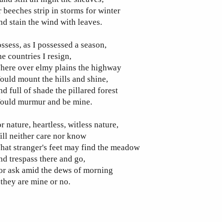
 beeches strip in storms for winter
d stain the wind with leaves.
ssess, as I possessed a season,
e countries I resign,
here over elmy plains the highway
uld mount the hills and shine,
d full of shade the pillared forest
ould murmur and be mine.
r nature, heartless, witless nature,
ll neither care nor know
at stranger's feet may find the meadow
d trespass there and go,
or ask amid the dews of morning
 they are mine or no.