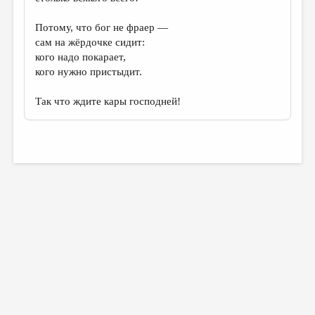
Потому, что бог не фраер —
сам на жёрдочке сидит:
кого надо покарает,
кого нужно пристыдит.
Так что ждите кары господней!