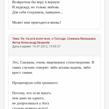
Возвратила бы веру я верную
И надежду, но только любовь
Для себя сохранила, наверное...
Может мне пригодится вновь?
Тема:
Re: На всё воля твоя, о Господи,
Снежана Малышева
Автор
Александр Ивашнёв
Дата и время: 16.07.2012, 19:59:27
Это, Снежана, очень лицемерное стихотворение. В
таких случаях говорят: либо штаны надень, либо
крест сними.
Процитирую себя грешного:
Потому, что если много,
чем дано на одного,
не допросишься у бога
столько всякого всего!