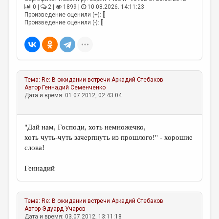
0 |
2 |
1899 |
10.08.2026. 14:11:23
Произведение оценили (+): []
Произведение оценили (-): []
Тема:
Re: В ожидании встречи
Аркадий Стебаков
Автор
Геннадий Семенченко
Дата и время: 01.07.2012, 02:43:04
"Дай нам, Господи, хоть немножечко,
хоть чуть-чуть зачерпнуть из прошлого!" - хорошие
слова!
Геннадий
Тема:
Re: В ожидании встречи
Аркадий Стебаков
Автор
Эдуард Учаров
Дата и время: 03.07.2012, 13:11:18