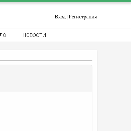
Вход
Регистрация
|
ЛОН
НОВОСТИ