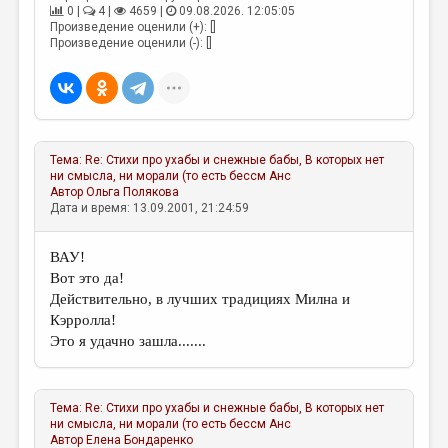
0 |
4 |
4659 |
09.08.2026. 12:05:05
Произведение оценили (+): []
Произведение оценили (-): []
Тема:
Re: Стихи про ухабы и снежные бабы, В которых нет
ни смысла, ни морали (то есть бессм
Анс
Автор
Ольга Полякова
Дата и время: 13.09.2001, 21:24:59
ВАУ!
Вот это да!
Действительно, в лучших традициях Милна и
Кэрролла!
Это я удачно зашла.......
Тема:
Re: Стихи про ухабы и снежные бабы, В которых нет
ни смысла, ни морали (то есть бессм
Анс
Автор
Елена Бондаренко