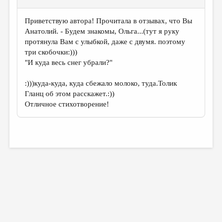
Приветствую автора! Прочитала в отзывах, что Вы
Анатолий. - Будем знакомы, Ольга...(тут я руку
протянула Вам с улыбкой, даже с двумя. поэтому
три скобочки:)))
"И куда весь снег убрали?"
:)))куда-куда, куда сбежало молоко, туда.Толик
Гланц об этом расскажет.:))
Отличное стихотворение!