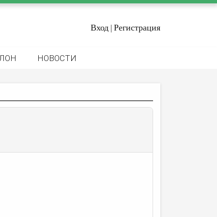
Вход
Регистрация
|
ЛОН
НОВОСТИ