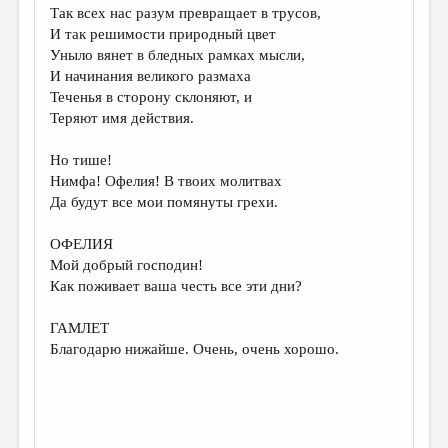
Так всех нас разум превращает в трусов,
И так решимости природный цвет
Уныло вянет в бледных рамках мысли,
И начинания великого размаха
Теченья в сторону склоняют, и
Теряют имя действия.
Но тише!
Нимфа! Офелия! В твоих молитвах
Да будут все мои помянуты грехи.
ОФЕЛИЯ
Мой добрый господин!
Как поживает ваша честь все эти дни?
ГАМЛЕТ
Благодарю нижайше. Очень, очень хорошо.