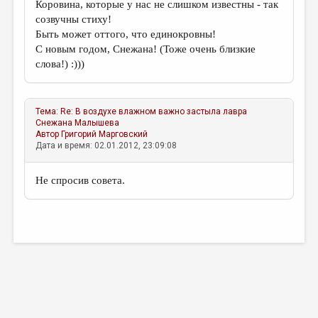
Коровина, которые у нас не слишком известны - так
созвучны стиху!
Быть может оттого, что единокровны!
С новым годом, Снежана! (Тоже очень близкие
слова!) :)))
Тема:
Re: В воздухе влажном важно застыла лавра
Снежана Малышева
Автор
Григорий Марговский
Дата и время: 02.01.2012, 23:09:08
Не спросив совета.