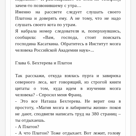
зачем-то позвонившему с утра…
Именно на рассвете следует слушать своего
Платона и доверять ему. А не тому, что не надо
слушать своего кота по утрам.
Я набрала номер следователя и, поперхнувшись,
сообщила: «Вам, господа, стоит поискать
господина Касаткина. Обратитесь в Институт мозга
человека Российской Академии наук»...
Глава 6. Бехтерева и Платон
Так расскажи, откуда взялась пурга и завирюха
северного леса, кот говорящий, из строгой книги
цитаты о том, куда идем в изучении мозга
человека? - Спросил меня Франц.
- Это все Наташа Бехтерева. Не верит она в
простоту, «Магия мозга и лабиринты жизни» покоя
не дают, сподвигли написать труд на 380 страниц –
ты отдыхаешь.
- А Платон?
- А что Платон? Тоже отдыхает. Вот лежит, голову