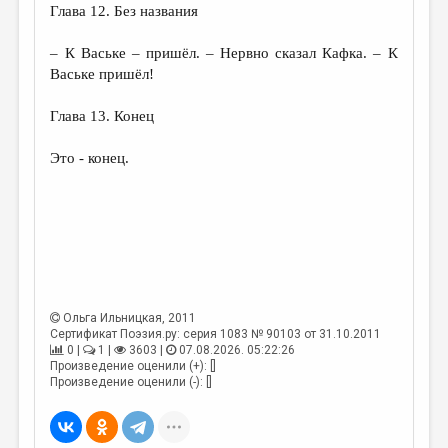
Глава 12. Без названия
– К Ваське – пришёл. – Нервно сказал Кафка. – К
Ваське пришёл!
Глава 13. Конец
Это - конец.
Ольга Ильницкая
, 2011
Сертификат Поэзия.ру: серия 1083 № 90103 от 31.10.2011
0 |
1 |
3603 |
07.08.2026. 05:22:26
Произведение оценили (+): []
Произведение оценили (-): []