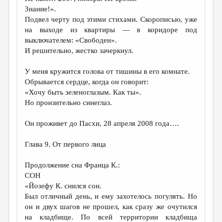
Знание!».
Подвел черту под этими стихами. Скорописью, уже
на выходе из квартиры — в коридоре под
выключателем: «Свободен».
И решительно, жестко зачеркнул.
У меня кружится голова от тишины в его комнате.
Обрывается сердце, когда он говорит:
«Хочу быть зеленоглазым. Как ты».
Но пронзительно синеглаз.
Он проживет до Пасхи, 28 апреля 2008 года….
Глава 9. От первого лица
Продолжение сна Франца К.:
СОН
«Йозефу К. снился сон.
Был отличный день, и ему захотелось погулять. Но
он и двух шагов не прошел, как сразу же очутился
на кладбище. По всей территории кладбища