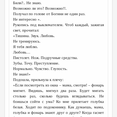
Били?.. Не знаю.
Возможно ли это? Возможно!!.
Получал по голове от Богини не один раз.
Не интересно ».
Рукопись под выключателем. Чтоб каждый, зажигая
свет, прочитал:
«Тишина. Звук. Любовь.
Не тренируюсь.
Я тебя люблю.
Любовь…
Пистолет. Нож. Подручные средства.
Зубы. Точу. Преступление.
Нормально. Чувство. Глупость.
Не знаю!»
Подошла, прильнула к плечу:
«Если посмотреть из окна – мама, смотри! – фонарь
мигнет. Видишь, мигнул два раза. Будет мигать
столько раз, сколько будешь вглядываться. Не
боишься сойти с ума? Ко мне прилетает голубка
белая. Ходит по подоконнику. Как думаешь, мама,
голубка и фонарь знают друг о друге? Когда гаснет