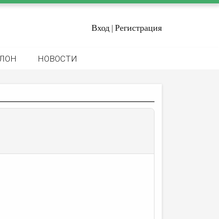
Вход
Регистрация
|
ЛОН
НОВОСТИ