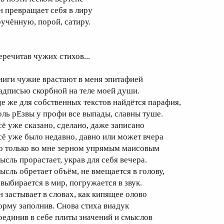
н превращает себя в лиру
ручённую, порой, сатиру.
еречитав чужих стихов...
ниги чужие врастают в меня эпитафией
адписью скорбной на теле моей души.
де же для собственных текстов найдётся парафия,
оль рЕзвы у профи все выпады, славны туше.
сё уже сказано, сделано, даже записано
сё уже было недавно, давно или может вчера
о только во мне зерном упрямым маисовым
ысль прорастает, украв для себя вечера.
ысль обретает объём, не вмещается в голову,
 выбирается в мир, погружается в звук.
н застывает в словах, как кипящее олово
орму заполнив. Снова стиха виадук
оединив в себе плиты значений и смыслов