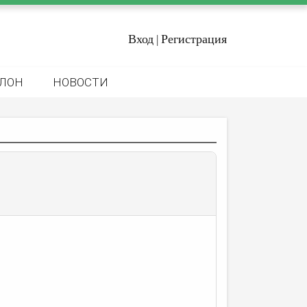
Вход
Регистрация
|
ЛОН
НОВОСТИ