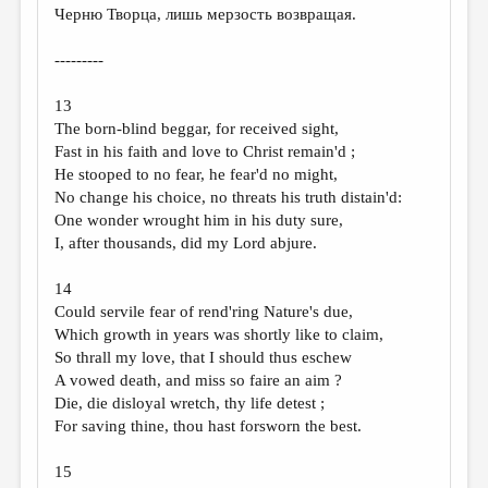
Черню Творца, лишь мерзость возвращая.
---------
13
The born-blind beggar, for received sight,
Fast in his faith and love to Christ remain'd ;
He stooped to no fear, he fear'd no might,
No change his choice, no threats his truth distain'd:
One wonder wrought him in his duty sure,
I, after thousands, did my Lord abjure.
14
Could servile fear of rend'ring Nature's due,
Which growth in years was shortly like to claim,
So thrall my love, that I should thus eschew
A vowed death, and miss so faire an aim ?
Die, die disloyal wretch, thy life detest ;
For saving thine, thou hast forsworn the best.
15