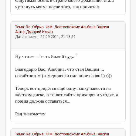
Ощутимая осень в стране моего доживания стала
чуть-чуть мягче после того, как прочитал.
Тема:
Re: Обрыв. Ф.М. Достоевскому
Альбина Гавриш
Автор
Дмитрий Ильин
Дата и время: 22.09.2011, 21:18:59
Ну что же - "есть Божий суд..."
Благодарю Вас, Альбина, что стал Вашим ...
сосайтником (гомерически смешное слово! ) :)))
Теперь вот придётся ещё одну папку завести на
жёстком диске, а то вот сайты приходят и уходят, а
поэзия должна оставаться...
Рад знакомству
Тема:
Re: Обрыв. Ф.М. Достоевскому
Альбина Гавриш