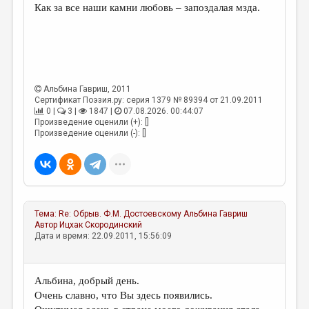
Как за все наши камни любовь – запоздалая мзда.
Альбина Гавриш
, 2011
Сертификат Поэзия.ру: серия 1379 № 89394 от 21.09.2011
0 |
3 |
1847 |
07.08.2026. 00:44:07
Произведение оценили (+): []
Произведение оценили (-): []
Тема:
Re: Обрыв. Ф.М. Достоевскому
Альбина Гавриш
Автор
Ицхак Скородинский
Дата и время: 22.09.2011, 15:56:09
Альбина, добрый день.
Очень славно, что Вы здесь появились.