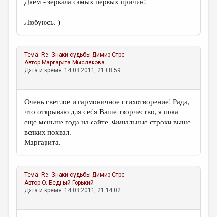
Днем - зеркала самых первых причин!
Любуюсь. )
Тема:
Re: Знаки судьбы
Димир Стро
Автор
Маргарита Мыслякова
Дата и время: 14.08.2011, 21:08:59
Очень светлое и гармоничное стихотворение! Рада,
что открываю для себя Ваше творчество, я пока
еще меньше года на сайте. Финальные строки выше
всяких похвал.
Маргарита.
Тема:
Re: Знаки судьбы
Димир Стро
Автор
О. Бедный-Горький
Дата и время: 14.08.2011, 21:14:02