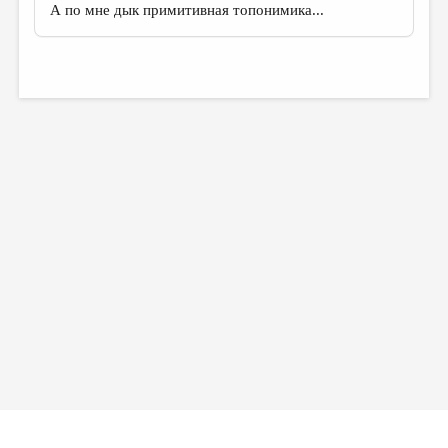
А по мне дык примитивная топонимика...