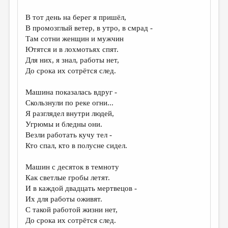
В тот день на берег я пришёл,
В промозглый ветер, в утро, в смрад -
Там сотни женщин и мужчин
Ютятся и в лохмотьях спят.
Для них, я знал, работы нет,
До срока их сотрётся след.
Машина показалась вдруг -
Скользнули по реке огни...
Я разглядел внутри людей,
Угрюмы и бледны они.
Везли работать кучу тел -
Кто спал, кто в полусне сидел.
Машин с десяток в темноту
Как светлые гробы летят.
И в каждой двадцать мертвецов -
Их для работы оживят.
С такой работой жизни нет,
До срока их сотрётся след.