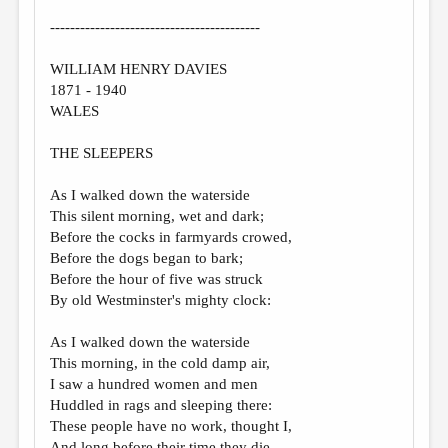
------------------------------------------
WILLIAM HENRY DAVIES
1871 - 1940
WALES
THE SLEEPERS
As I walked down the waterside
This silent morning, wet and dark;
Before the cocks in farmyards crowed,
Before the dogs began to bark;
Before the hour of five was struck
By old Westminster's mighty clock:
As I walked down the waterside
This morning, in the cold damp air,
I saw a hundred women and men
Huddled in rags and sleeping there:
These people have no work, thought I,
And long before their time they die.