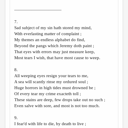
———————————
7.
Sad subject of my sin hath stored my mind,
With everlasting matter of complaint ;
My themes an endless alphabet do find,
Beyond the pangs which Jeremy doth paint ;
That eyes with errors may just measure keep,
Most tears I wish, that have most cause to weep.
8.
All weeping eyes resign your tears to me,
A sea will scantly rinse my ordured soul ;
Huge horrors in high tides must drowned be ;
Of every tear my crime exacteth toll ;
These stains are deep, few drops take out no such ;
Even salve with sore, and most is not too much.
9.
I fear'd with life to die, by death to live ;