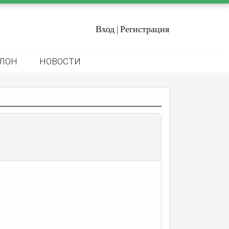
Вход
Регистрация
|
ЛОН
НОВОСТИ