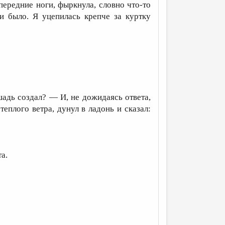
передние ноги, фыркнула, словно что-то
 и было. Я уцепилась крепче за куртку
адь создал? — И, не дожидаясь ответа,
плого ветра, дунул в ладонь и сказал:
а.