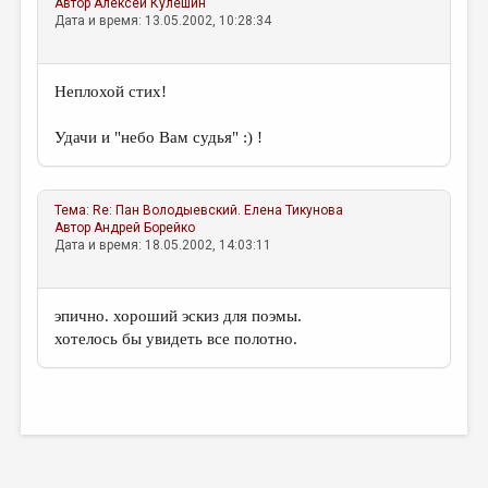
Автор
Алексей Кулешин
Дата и время: 13.05.2002, 10:28:34
Неплохой стих!
Удачи и "небо Вам судья" :) !
Тема:
Re: Пан Володыевский.
Елена Тикунова
Автор
Андрей Борейко
Дата и время: 18.05.2002, 14:03:11
эпично. хороший эскиз для поэмы.
хотелось бы увидеть все полотно.