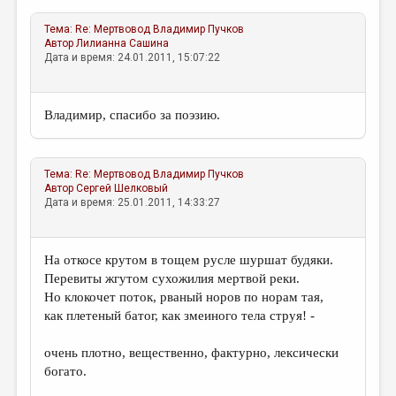
Тема:
Re: Мертвовод
Владимир Пучков
Автор
Лилианна Сашина
Дата и время: 24.01.2011, 15:07:22
Владимир, спасибо за поэзию.
Тема:
Re: Мертвовод
Владимир Пучков
Автор
Сергей Шелковый
Дата и время: 25.01.2011, 14:33:27
На откосе крутом в тощем русле шуршат будяки.
Перевиты жгутом сухожилия мертвой реки.
Но клокочет поток, рваный норов по норам тая,
как плетеный батог, как змеиного тела струя! -
очень плотно, вещественно, фактурно, лексически
богато.