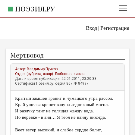
ПОЭЗИЯ.РУ
Вход
Регистрация
ГЛАВНОЕ МЕНЮ
|
ПОЭЗИЯ.РУ
ИЗДАТЕЛЬСТВО
Мертвовод
ЖАНРЫ
АВТОРЫ
Автор:
Владимир Пучков
Отдел (рубрика, жанр):
Любовная лирика
КОММЕНТАРИИ
Дата и время публикации: 22.01.2011, 23:20:33
Сертификат Поэзия.ру: серия 867 № 84997
ЛИТСАЛОН
Крытый замшей гранит и чумацкого утра рассол.
НОВОСТИ
Край ущелья кренит валуна ледниковый мосол.
ПРАВИЛА САЙТА
И разлуку таит не толящая жажду вода.
По веревке - в аид… Я тебя не найду никогда.
ОТДЕЛЫ И РУБРИКИ
Веет ветер высокий, и слабое сердце болит,
ИЗБРАННОЕ