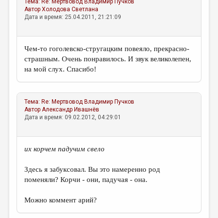
Тема:
Re: Мертвовод
Владимир Пучков
Автор
Холодова Светлана
Дата и время: 25.04.2011, 21:21:09
Чем-то гоголевско-стругацким повеяло, прекрасно-
страшным. Очень понравилось. И звук великолепен,
на мой слух. Спасибо!
Тема:
Re: Мертвовод
Владимир Пучков
Автор
Александр Ивашнёв
Дата и время: 09.02.2012, 04:29:01
их корчем падучим свело
Здесь я забуксовал. Вы это намеренно род
поменяли? Корчи - они, падучая - она.
Можно коммент арий?