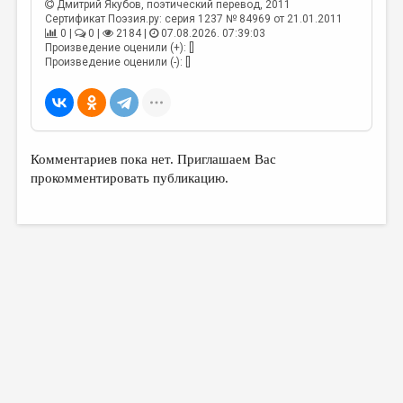
Дмитрий Якубов
, поэтический перевод, 2011
Сертификат Поэзия.ру: серия 1237 № 84969 от 21.01.2011
0 |
0 |
2184 |
07.08.2026. 07:39:03
Произведение оценили (+): []
Произведение оценили (-): []
Комментариев пока нет. Приглашаем Вас
прокомментировать публикацию.