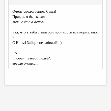
Очень сродственно, Саша!
Правда, я бы сказал:
тех не стою денег
…
Рад, что у тебя с запасом прочности всё нормально.
)
С Н.г-м! Зайцев не забижай! :)
P.S.
и горит "звезда полей",
веселя окошко...