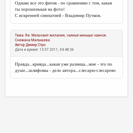
Однако все это фигня - по сравнению с тем, какая
ты хорошенькая на фото!
С искренней симпатией - Владимир Пучков.
Тема:
Re: Мельчают желания, чаянья меньше чаинок.
Снежана Малышева
Автор
Димир Стро
Дата и время: 13.07.2011, 04:48:36
Правда...кривда...какая уже разница...мне - это по
душе...шлифовка - дело автора...слесарю-слесарево