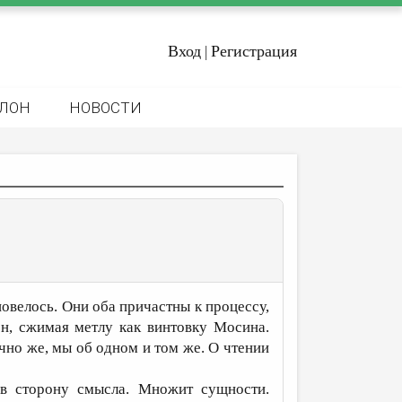
Вход
Регистрация
|
ЛОН
НОВОСТИ
повелось. Они оба причастны к процессу,
он, сжимая метлу как винтовку Мосина.
чно же, мы об одном и том же. О чтении
а в сторону смысла. Множит сущности.