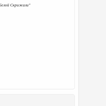
"Белой Скрижали"