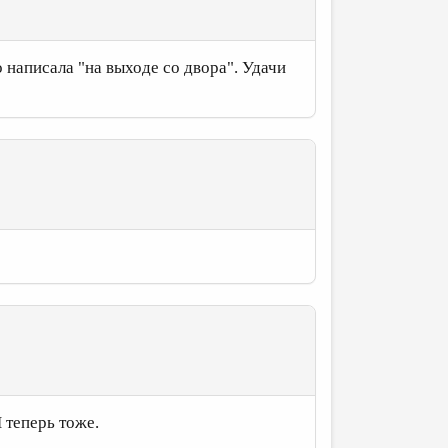
о написала "на выходе со двора". Удачи
И теперь тоже.