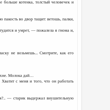
е больше котенка, толстый человечек и
пакость во двор тащит: ветошь, палки,
тудится и умрет, — пожалела я гнома и,
ку не возьмешь... Смотрите, как его
ухне. Молока дай…
Хватит с меня и того, что он работать
я?.. — старик выдержал внушительную