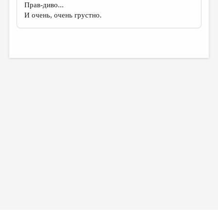
Прав-диво...
И очень, очень грустно.