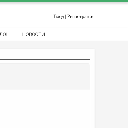
Вход
Регистрация
|
ЛОН
НОВОСТИ