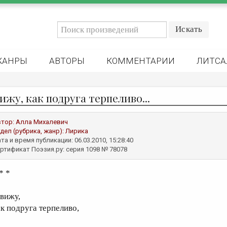
ЖАНРЫ
АВТОРЫ
КОММЕНТАРИИ
ЛИТСА
ижу, как подруга терпеливо...
втор:
Алла Михалевич
дел (рубрика, жанр):
Лирика
та и время публикации: 06.03.2010, 15:28:40
ртификат Поэзия.ру: серия 1098 № 78078
* *
 вижу,
ак подруга терпеливо,