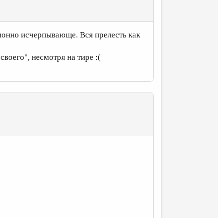
ионно исчерпывающе. Вся прелесть как
своего", несмотря на тире :(