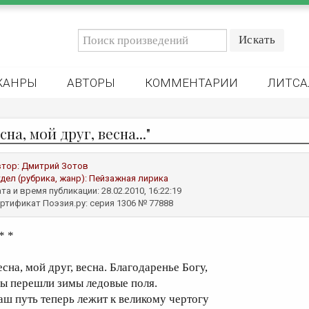
ЖАНРЫ
АВТОРЫ
КОММЕНТАРИИ
ЛИТСА
сна, мой друг, весна..."
втор:
Дмитрий Зотов
дел (рубрика, жанр):
Пейзажная лирика
та и время публикации: 28.02.2010, 16:22:19
ртификат Поэзия.ру: серия 1306 № 77888
* *
есна, мой друг, весна. Благодаренье Богу,
ы перешли зимы ледовые поля.
аш путь теперь лежит к великому чертогу