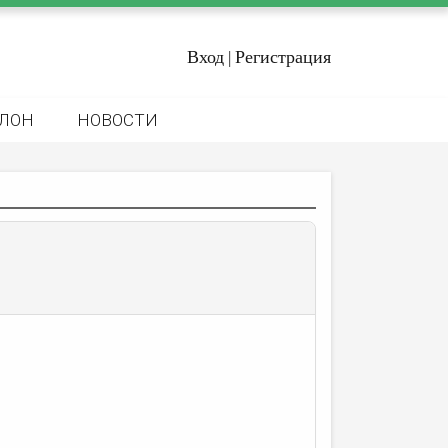
Вход
Регистрация
|
ЛОН
НОВОСТИ