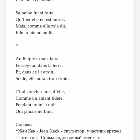
Sa peine fut si forte
Qu’hier elle en est morte.
Mais, comme elle m’a dit,
Elle m’attend au lit.
*
Au lit que tu sais faire,
Fossoyeur, dans la terre.
Et, dans ce lit еtroit,
Seule, elle aurait trop froid.
J’irai coucher pres d’elle,
Comme un amant fidele,
Pendant toute la nuit
Qui jamais ne finit.
Справка.
*Жан Кек - Jean Keck - скульптор, участник кружка
"зютистов". Снимал одно жильё вместе с