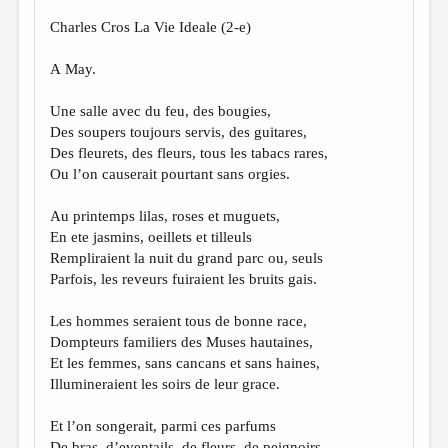
Charles Cros La Vie Ideale (2-e)
А May.
Une salle avec du feu, des bougies,
Des soupers toujours servis, des guitares,
Des fleurets, des fleurs, tous les tabacs rares,
Ou l’on causerait pourtant sans orgies.
Au printemps lilas, roses et muguets,
En ete jasmins, oeillets et tilleuls
Rempliraient la nuit du grand parc ou, seuls
Parfois, les reveurs fuiraient les bruits gais.
Les hommes seraient tous de bonne race,
Dompteurs familiers des Muses hautaines,
Et les femmes, sans cancans et sans haines,
Illumineraient les soirs de leur grace.
Et l’on songerait, parmi ces parfums
De bras, d’eventails, de fleurs, de peignoirs,