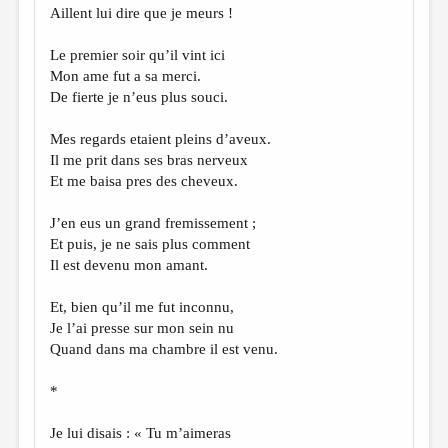
Aillent lui dire que je meurs !
Le premier soir qu’il vint ici
Mon ame fut a sa merci.
De fierte je n’eus plus souci.
Mes regards etaient pleins d’aveux.
Il me prit dans ses bras nerveux
Et me baisa pres des cheveux.
J’en eus un grand fremissement ;
Et puis, je ne sais plus comment
Il est devenu mon amant.
Et, bien qu’il me fut inconnu,
Je l’ai presse sur mon sein nu
Quand dans ma chambre il est venu.
*
Je lui disais : « Tu m’aimeras