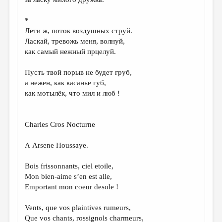
*
Лети ж, поток воздушных струй.
Ласкай, тревожь меня, волнуй,
как самый нежный прцелуй.
Пусть твой порыв не будет груб,
а нежен, как касанье губ,
как мотылёк, что мил и люб !
Charles Cros Nocturne
А Arsеne Houssaye.
Bois frissonnants, ciel etoile,
Mon bien-aime s’en est alle,
Emportant mon coeur desole !
Vents, que vos plaintives rumeurs,
Que vos chants, rossignols charmeurs,