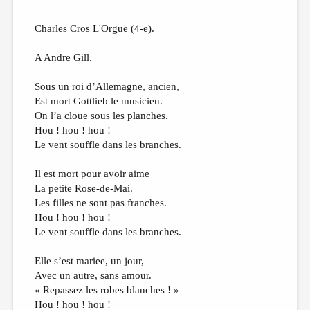
Charles Cros L'Orgue (4-e).
A Andre Gill.
Sous un roi d’Allemagne, ancien,
Est mort Gottlieb le musicien.
On l’a cloue sous les planches.
Hou ! hou ! hou !
Le vent souffle dans les branches.
Il est mort pour avoir aime
La petite Rose-de-Mai.
Les filles ne sont pas franches.
Hou ! hou ! hou !
Le vent souffle dans les branches.
Elle s’est mariee, un jour,
Avec un autre, sans amour.
« Repassez les robes blanches ! »
Hou ! hou ! hou !