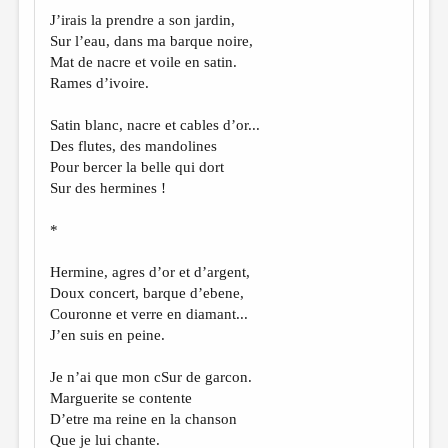
J’irais la prendre a son jardin,
Sur l’eau, dans ma barque noire,
Mat de nacre et voile en satin.
Rames d’ivoire.
Satin blanc, nacre et cables d’or...
Des flutes, des mandolines
Pour bercer la belle qui dort
Sur des hermines !
*
Hermine, agres d’or et d’argent,
Doux concert, barque d’ebene,
Couronne et verre en diamant...
J’en suis en peine.
Je n’ai que mon cSur de garсon.
Marguerite se contente
D’etre ma reine en la chanson
Que je lui chante.