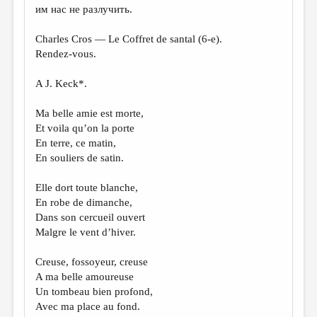
им нас не разлучить.
Charles Cros — Le Coffret de santal (6-е).
Rendez-vous.
A J. Keck*.
Ma belle amie est morte,
Et voila qu’on la porte
En terre, ce matin,
En souliers de satin.
Elle dort toute blanche,
En robe de dimanche,
Dans son cercueil ouvert
Malgre le vent d’hiver.
Creuse, fossoyeur, creuse
A ma belle amoureuse
Un tombeau bien profond,
Avec ma place au fond.