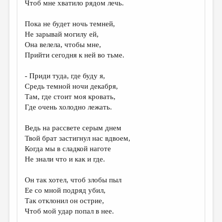
Чтоб мне хватило рядом лечь.
Пока не будет ночь темней,
Не зарывай могилу ей,
Она велела, чтобы мне,
Прийти сегодня к ней во тьме.
- Приди туда, где буду я,
Средь темной ночи декабря,
Там, где стоит моя кровать,
Где очень холодно лежать.
Ведь на рассвете серым днем
Твой брат застигнул нас вдвоем,
Когда мы в сладкой наготе
Не знали что и как и где.
Он так хотел, чтоб злобы пыл
Ее со мной подряд убил,
Так отклонил он острие,
Чтоб мой удар попал в нее.