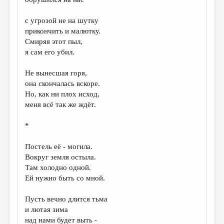
с угрозой не на шутку
прикончить и малютку.
Смиряя этот пыл,
я сам его убил.
Не вынесшая горя,
она скончалась вскоре.
Но, как ни плох исход,
меня всё так же ждёт.
*
Постель её - могила.
Вокруг земля остыла.
Там холодно одной.
Ей нужно быть со мной.
Пусть вечно длится тьма
и лютая зима
над нами будет выть -