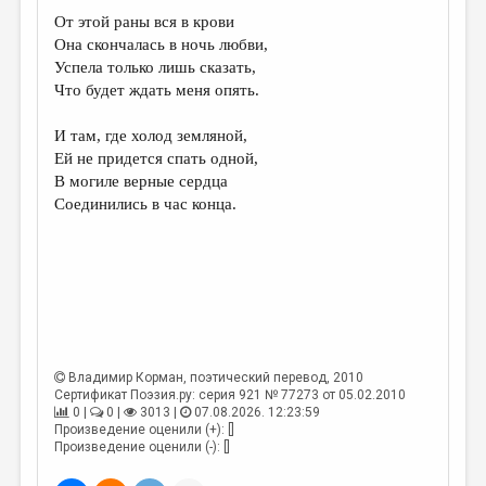
От этой раны вся в крови
Она скончалась в ночь любви,
Успела только лишь сказать,
Что будет ждать меня опять.
И там, где холод земляной,
Ей не придется спать одной,
В могиле верные сердца
Соединились в час конца.
Владимир Корман
, поэтический перевод, 2010
Сертификат Поэзия.ру: серия 921 № 77273 от 05.02.2010
0 |
0 |
3013 |
07.08.2026. 12:23:59
Произведение оценили (+): []
Произведение оценили (-): []