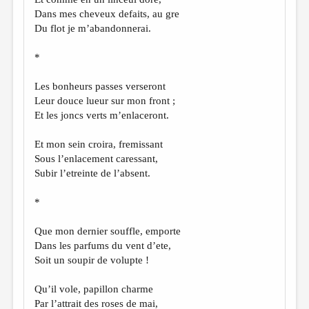
Dans mes cheveux defaits, au gre
Du flot je m’abandonnerai.
*
Les bonheurs passes verseront
Leur douce lueur sur mon front ;
Et les joncs verts m’enlaceront.
Et mon sein croira, fremissant
Sous l’enlacement caressant,
Subir l’etreinte de l’absent.
*
Que mon dernier souffle, emporte
Dans les parfums du vent d’ete,
Soit un soupir de volupte !
Qu’il vole, papillon charme
Par l’attrait des roses de mai,