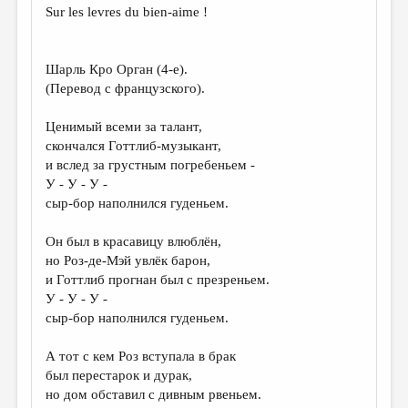
Sur les levres du bien-aime !
Шарль Кро Орган (4-e).
(Перевод с французского).
Ценимый всеми за талант,
скончался Готтлиб-музыкант,
и вслед за грустным погребеньем -
У - У - У -
сыр-бор наполнился гуденьем.
Он был в красавицу влюблён,
но Роз-де-Мэй увлёк барон,
и Готтлиб прогнан был с презреньем.
У - У - У -
сыр-бор наполнился гуденьем.
А тот с кем Роз вступала в брак
был перестарок и дурак,
но дом обставил с дивным рвеньем.