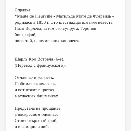
Справка.
*Maute de Fleurville - Матильда Моте де Флёрвиль -
родилась в 1853 г. Это шестнадцатилетняя невеста
Поля Верлена, затем его супруга. Героиня
биографий,
повестей, нашумевших кинолент.
Шарль Кро Встреча (6-е).
(Перевод с французского).
Отчаянье и жалость.
Любимая скончалась,
и вот лежит в цветах,
в атласных башмачках.
Предстала на прощанье
в воскресном одеянье.
Стоит открытый гроб,
и в измороси лоб.