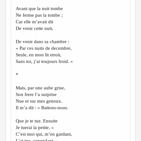
Avant que la nuit tombe
Ne ferme pas la tombe ;
Car elle m’avait dit
De venir cette nuit,
De venir dans sa chambre :
« Par ces nuits de decembre,
Seule, en mon lit etroit,
Sans toi, j’ai toujours froid. »
*
Mais, par une aube grise,
Son frere l’a surprise
Nue et sur mes genoux.
Il m’a dit : « Battons-nous.
Que je te tue. Ensuite
Je tuerai la petite. »
C’est moi qui, m’en gardant,
L’ai tue, cependant.