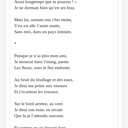
Aussi longtemps que tu pourras ! »
Je ne dormais bien qu’en ses bras.
Mais lui, sentant son cSur eteint,
S’en est alle l’autre matin,
Sans moi, dans un pays lointain.
*
Puisque je n’ai plus mon ami,
Je mourrai dans l’etang, parmi
Les fleurs, sous le flot endormi.
Au bruit du feuillage et des eaux,
Je dirai ma peine aux oiseaux
Et j’ecarterai les roseaux.
Sur le bord arretee, au vent
Je dirai son nom, en revant
Que la je l’attendis souvent.
Et comme en un linceul dore,