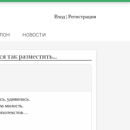
Вход
Регистрация
|
ЛОН
НОВОСТИ
я так разместить...
сь, удивилась.
ла милость.
тихотекстов…