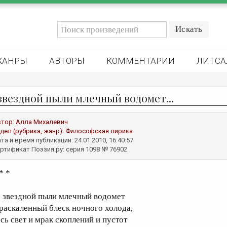
ЖАНРЫ
АВТОРЫ
КОММЕНТАРИИ
ЛИТСА
 звездной пыли млечный водомет...
втор:
Алла Михалевич
дел (рубрика, жанр):
Философская лирика
та и время публикации: 24.01.2010, 16:40:57
ртификат Поэзия.ру: серия 1098 № 76902
* *
, звездной пыли млечный водомет
 раскаленный блеск ночного холода,
есь свет и мрак скоплений и пустот