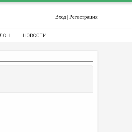
Вход
Регистрация
|
ЛОН
НОВОСТИ