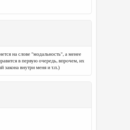
ется на слове "модальность", а менее
равится в первую очередь, впрочем, их
й закона внутри меня и т.п.)