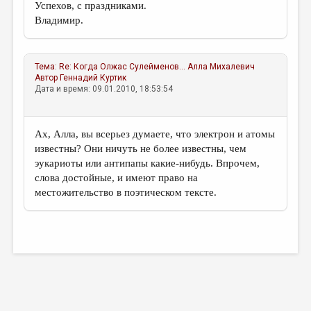
Успехов, с праздниками.
Владимир.
Тема:
Re: Когда Олжас Сулейменов...
Алла Михалевич
Автор
Геннадий Куртик
Дата и время: 09.01.2010, 18:53:54
Ах, Алла, вы всерьез думаете, что электрон и атомы
известны? Они ничуть не более известны, чем
эукариоты или антипапы какие-нибудь. Впрочем,
слова достойные, и имеют право на
местожительство в поэтическом тексте.