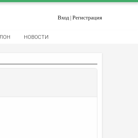
Вход
Регистрация
|
ЛОН
НОВОСТИ