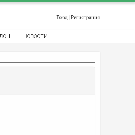
Вход
Регистрация
|
ЛОН
НОВОСТИ