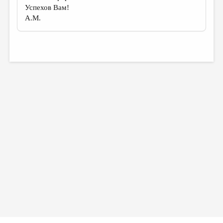
Успехов Вам!
А.М.