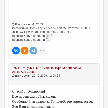
Владислав М.
, 2009
Сертификат Поэзия.ру: серия 599 № 75812 от 22.12.2009
0 |
1 |
2040 |
09.08.2026. 08:21:16
Произведение оценили (+): []
Произведение оценили (-): []
Тема:
Re: Буквы "Ъ" и "Ь" на конкурс
Владислав М.
Автор
Ася Сапир
Дата и время: 22.12.2009, 12:08:53
Спасибо, Владислав!
Все перенесла в Лит. салон.
Особенно благодарю за Трищербатое королевство.
Это Ваш фирменный знак.