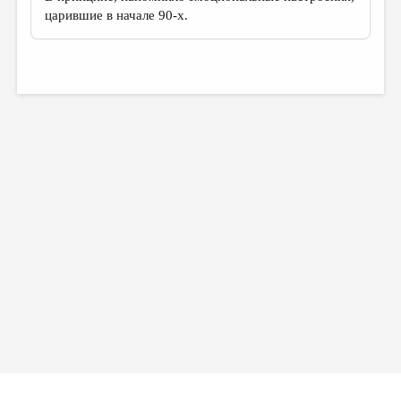
царившие в начале 90-х.