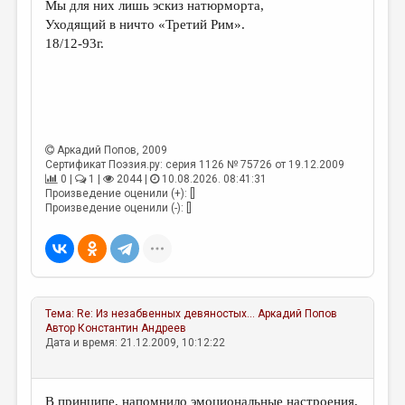
Мы для них лишь эскиз натюрморта,
Уходящий в ничто «Третий Рим».
18/12-93г.
Аркадий Попов
, 2009
Сертификат Поэзия.ру: серия 1126 № 75726 от 19.12.2009
0 |
1 |
2044 |
10.08.2026. 08:41:31
Произведение оценили (+): []
Произведение оценили (-): []
Тема:
Re: Из незабвенных девяностых...
Аркадий Попов
Автор
Константин Андреев
Дата и время: 21.12.2009, 10:12:22
В принципе, напомнило эмоциональные настроения,