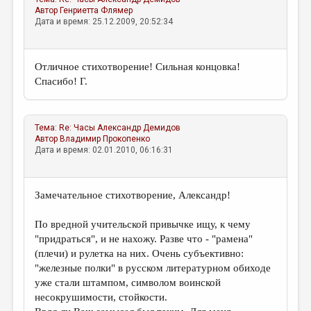
Автор
Генриетта Флямер
Дата и время: 25.12.2009, 20:52:34
Отличное стихотворение! Сильная концовка!
Спасибо! Г.
Тема:
Re: Часы
Александр Демидов
Автор
Владимир Прокопенко
Дата и время: 02.01.2010, 06:16:31
Замечательное стихотворение, Александр!
По вредной учительской привычке ищу, к чему
"придраться", и не нахожу. Разве что - "рамена"
(плечи) и рулетка на них. Очень субъективно:
"железные полки" в русском литературном обиходе
уже стали штампом, символом воинской
несокрушимости, стойкости.