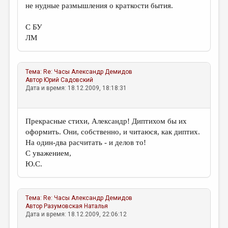
не нудные размышления о краткости бытия.
С БУ
ЛМ
Тема:
Re: Часы
Александр Демидов
Автор
Юрий Садовский
Дата и время: 18.12.2009, 18:18:31
Прекрасные стихи, Александр! Диптихом бы их
оформить. Они, собственно, и читаюся, как диптих.
На один-два расчитать - и делов то!
С уважением,
Ю.С.
Тема:
Re: Часы
Александр Демидов
Автор
Разумовская Наталья
Дата и время: 18.12.2009, 22:06:12