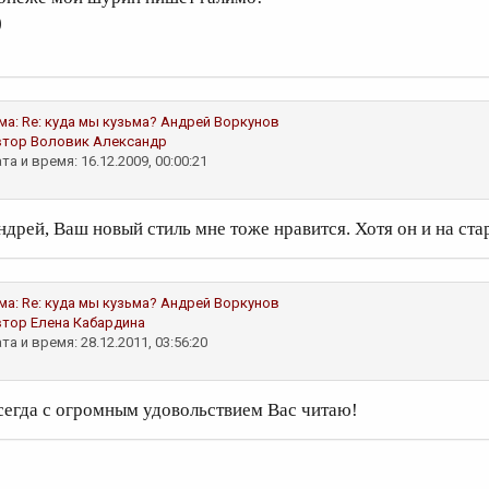
)
ма:
Re: куда мы кузьма?
Андрей Воркунов
втор
Воловик Александр
та и время: 16.12.2009, 00:00:21
ндрей, Ваш новый стиль мне тоже нравится. Хотя он и на ста
ма:
Re: куда мы кузьма?
Андрей Воркунов
втор
Елена Кабардина
та и время: 28.12.2011, 03:56:20
сегда с огромным удовольствием Вас читаю!