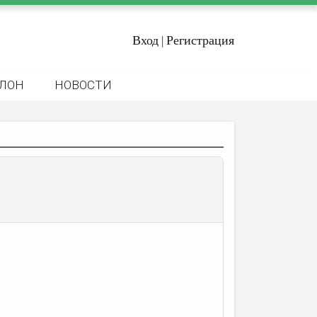
Вход
Регистрация
|
ЛОН
НОВОСТИ