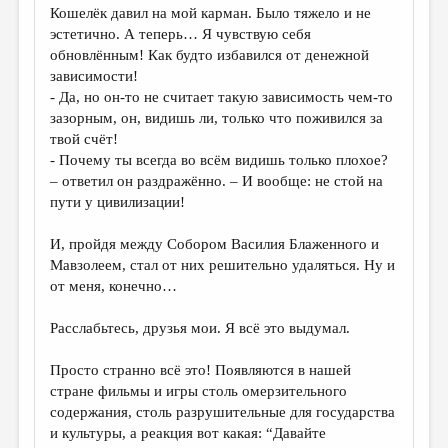
Кошелёк давил на мой карман. Было тяжело и не
эстетично. А теперь… Я чувствую себя
обновлённым! Как будто избавился от денежной
зависимости!
- Да, но он-то не считает такую зависимость чем-то
зазорным, он, видишь ли, только что поживился за
твой счёт!
- Почему ты всегда во всём видишь только плохое?
– ответил он раздражённо. – И вообще: не стой на
пути у цивилизации!
И, пройдя между Собором Василия Блаженного и
Мавзолеем, стал от них решительно удаляться. Ну и
от меня, конечно…
Расслабьтесь, друзья мои. Я всё это выдумал.
Просто странно всё это! Появляются в нашей
стране фильмы и игры столь омерзительного
содержания, столь разрушительные для государства
и культуры, а реакция вот какая: “Давайте