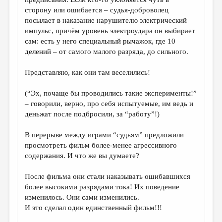
сторону или ошибается – судья-доброволец
посылает в наказание нарушителю электрический
импульс, причём уровень электроудара он выбирает
сам: есть у него специальный рычажок, где 10
делений – от самого малого разряда, до сильного.
Представляю, как они там веселились!
(“Эх, почаще бы проводились такие эксперименты!”
– говорили, верно, про себя испытуемые, им ведь и
деньжат после подбросили, за “работу”!)
В перерыве между играми “судьям” предложили
просмотреть фильм более-менее агрессивного
содержания. И что же вы думаете?
После фильма они стали наказывать ошибавшихся
более высокими разрядами тока! Их поведение
изменилось. Они сами изменились.
И это сделал один единственный фильм!!!