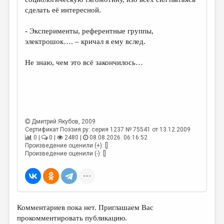
сделать её интересной.
- Эксперименты, референтные группы,
электрошок…. – кричал я ему вслед.
Не знаю, чем это всё закончилось…
Дмитрий Якубов
, 2009
Сертификат Поэзия.ру: серия 1237 № 75541 от 13.12.2009
0 |
0 |
2480 |
08.08.2026. 06:16:52
Произведение оценили (+): []
Произведение оценили (-): []
Комментариев пока нет. Приглашаем Вас
прокомментировать публикацию.