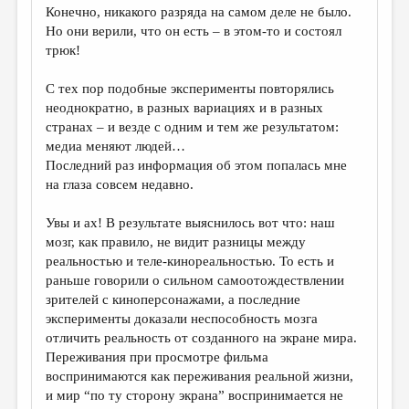
Конечно, никакого разряда на самом деле не было.
Но они верили, что он есть – в этом-то и состоял
трюк!
С тех пор подобные эксперименты повторялись
неоднократно, в разных вариациях и в разных
странах – и везде с одним и тем же результатом:
медиа меняют людей…
Последний раз информация об этом попалась мне
на глаза совсем недавно.
Увы и ах! В результате выяснилось вот что: наш
мозг, как правило, не видит разницы между
реальностью и теле-кинореальностью. То есть и
раньше говорили о сильном самоотождествлении
зрителей с киноперсонажами, а последние
эксперименты доказали неспособность мозга
отличить реальность от созданного на экране мира.
Переживания при просмотре фильма
воспринимаются как переживания реальной жизни,
и мир “по ту сторону экрана” воспринимается не