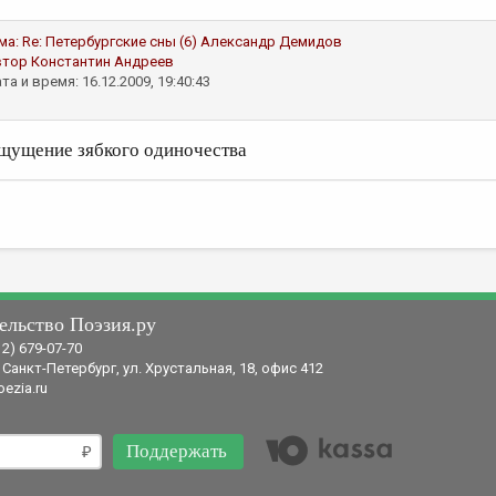
ма:
Re: Петербургские сны (6)
Александр Демидов
втор
Константин Андреев
та и время: 16.12.2009, 19:40:43
щущение зябкого одиночества
ельство Поэзия.ру
12) 679-07-70
 Санкт-Петербург, ул. Хрустальная, 18, офис 412
ezia.ru
Поддержать