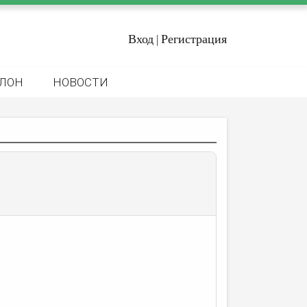
Вход
Регистрация
|
ЛОН
НОВОСТИ