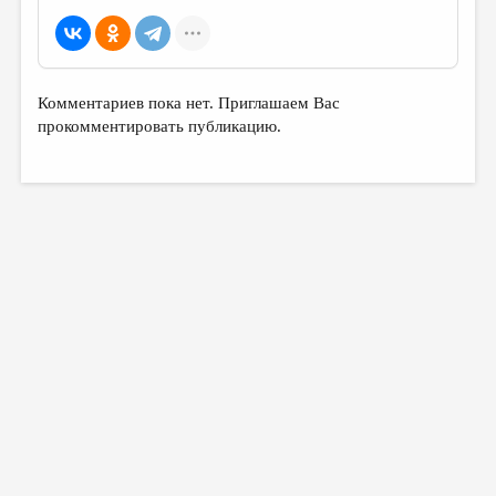
Комментариев пока нет. Приглашаем Вас
прокомментировать публикацию.