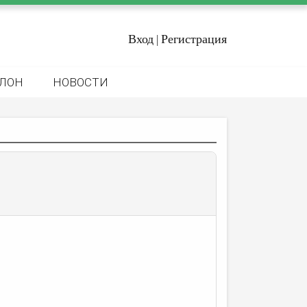
Вход
Регистрация
|
ЛОН
НОВОСТИ