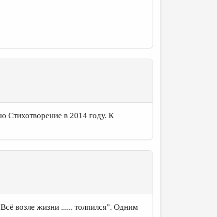
аю Стихотворение в 2014 году. К
Всё возле жизни ...... толпился". Одним