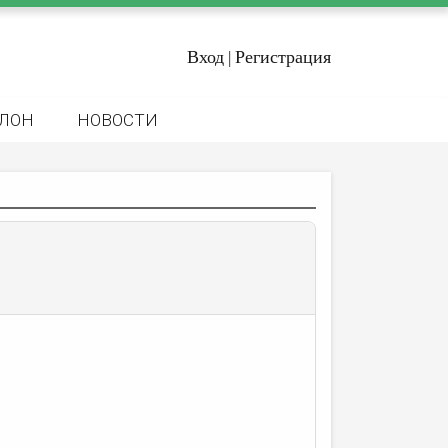
Вход
Регистрация
|
ЛОН
НОВОСТИ