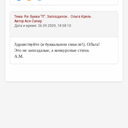
Тема:
Re: Буква "П". Запоздалое...
Ольга Криль
Автор
Ася Сапир
Дата и время: 26.09.2009, 18:58:10
Здравствуйте (в буквальном смысле!), ОЛьга!
Это не запоздалые, а конкурсные стихи.
А.М.