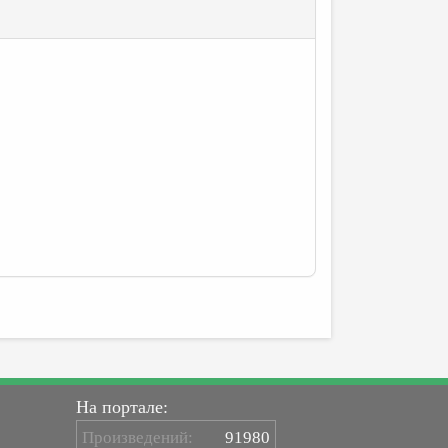
На портале:
Произведений:
91980