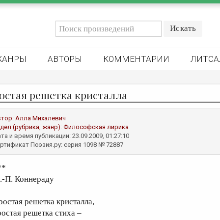
ЖАНРЫ
АВТОРЫ
КОММЕНТАРИИ
ЛИТСА
остая решетка кристалла
втор:
Алла Михалевич
дел (рубрика, жанр):
Философская лирика
та и время публикации: 23.09.2009, 01:27:10
ртификат Поэзия.ру: серия 1098 № 72887
**
.-П. Коннераду
ростая решетка кристалла,
ростая решетка стиха –