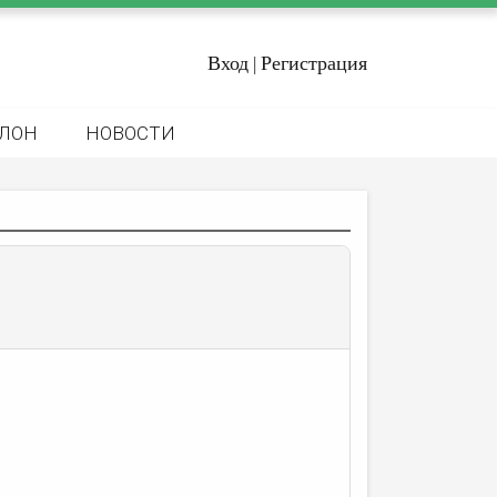
Вход
Регистрация
|
ЛОН
НОВОСТИ