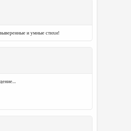
 выверенные и умные стихи!
дение...