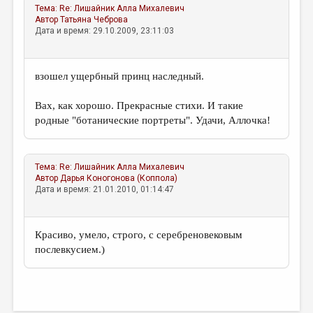
Тема:
Re: Лишайник
Алла Михалевич
Автор
Татьяна Чеброва
Дата и время: 29.10.2009, 23:11:03
взошел ущербный принц наследный.
Вах, как хорошо. Прекрасные стихи. И такие
родные "ботанические портреты". Удачи, Аллочка!
Тема:
Re: Лишайник
Алла Михалевич
Автор
Дарья Коногонова (Коппола)
Дата и время: 21.01.2010, 01:14:47
Красиво, умело, строго, с серебреновековым
послевкусием.)