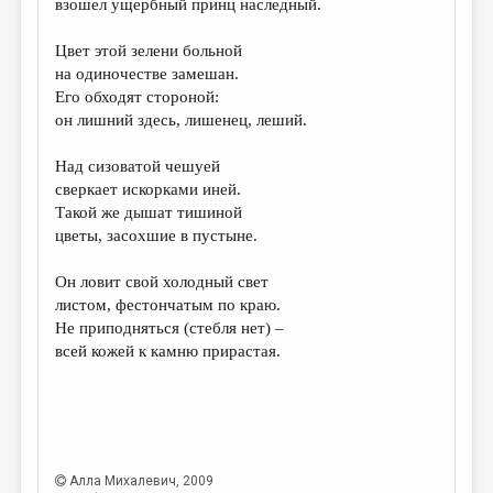
взошел ущербный принц наследный.
ДАЙДЖЕСТ
Цвет этой зелени больной
ПРОИЗВЕДЕНИЯ
на одиночестве замешан.
Его обходят стороной:
ПЕРЕВОДЫ
он лишний здесь, лишенец, леший.
КОНКУРСЫ
Над сизоватой чешуей
ДЕТСКАЯ КОМНАТА
сверкает искорками иней.
Такой же дышат тишиной
КНИЖНАЯ ПОЛКА
цветы, засохшие в пустыне.
ОБЗОР ЛИТЕРАТУРЫ
Он ловит свой холодный свет
СТРАНИЦЫ ПАМЯТИ
листом, фестончатым по краю.
Не приподняться (стебля нет) –
ОБЪЯВЛЕНИЯ
всей кожей к камню прирастая.
КОЛОНКА РЕДАКТОРА
РЕДКОЛЛЕГИЯ
ОТ РЕДАКЦИИ
Алла Михалевич
, 2009