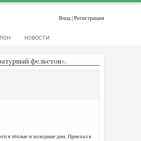
Вход
Регистрация
|
ЛОН
НОВОСТИ
ратурный фельетон».
яются тёплые и холодные дни. Приехал в