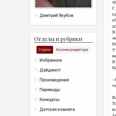
т
С
г
Дмитрий Якубов
о
д
Я
О
тделы и рубрики
э
Н
У
Отделы
Колонка редактора
в
Избранное
Я
Н
Дайджест
Произведения
-
ч
Переводы
В
Конкурсы
Т
Детская комната
в
З