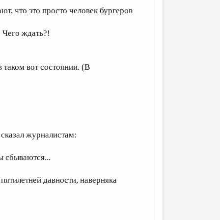
ают, что это просто человек бургеров
 Чего ждать?!
в таком вот состоянии. (В
 сказал журналистам:
ты сбываются...
 пятилетней давности, наверняка