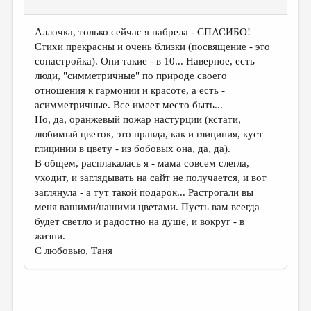
Аллочка, только сейчас я набрела - СПАСИБО!
Стихи прекрасны и очень близки (посвящение - это
сонастройка). Они такие - в 10... Наверное, есть
люди, "симметричные" по природе своего
отношения к гармонии и красоте, а есть -
асимметричные. Все имеет место быть...
Но, да, оранжевый пожар настурции (кстати,
любимый цветок, это правда, как и глициния, куст
глицинии в цвету - из бобовых она, да, да).
В общем, расплакалась я - мама совсем слегла,
уходит, и заглядывать на сайт не получается, и вот
заглянула - а тут такой подарок... Растрогали вы
меня вашими/нашими цветами. Пусть вам всегда
будет светло и радостно на душе, и вокруг - в
жизни.
С любовью, Таня