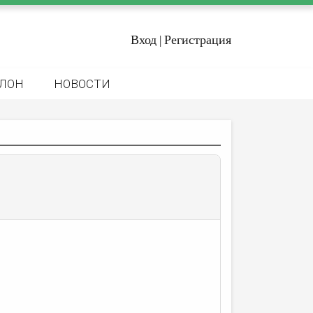
Вход
Регистрация
|
ЛОН
НОВОСТИ