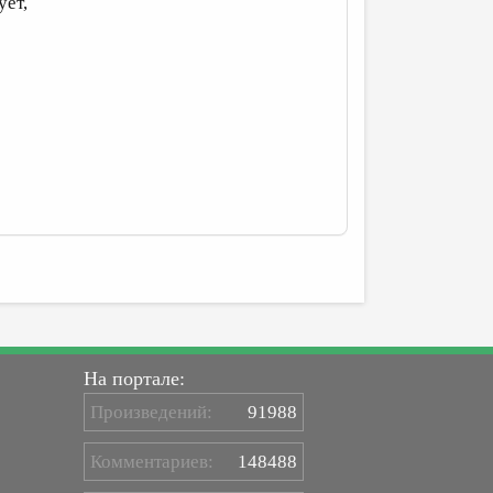
ует,
На портале:
Произведений:
91988
Комментариев:
148488