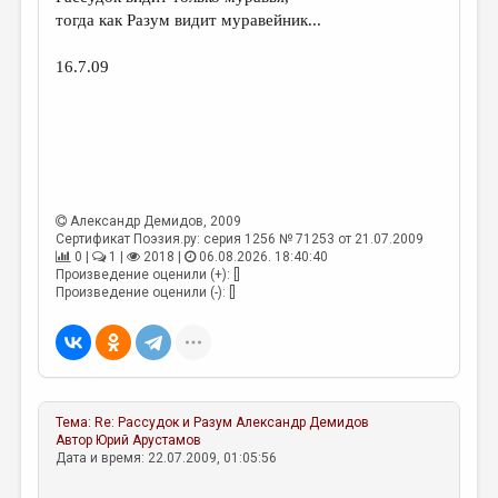
МАЛАЯ ПРОЗА
тогда как Разум видит муравейник...
ЭССЕИСТИКА
16.7.09
ЛИТЕРАТУРОВЕДЕНИЕ
КУЛЬТУРОВЕДЕНИЕ
ПУБЛИЦИСТИКА
РЕЦЕНЗИРОВАНИЕ
Александр Демидов
, 2009
ЦИКЛЫ ПУБЛИКАЦИЙ
Сертификат Поэзия.ру: серия 1256 № 71253 от 21.07.2009
0 |
1 |
2018 |
06.08.2026. 18:40:40
Произведение оценили (+): []
ТРЕДИАКОВСКИЙ
Произведение оценили (-): []
МЕДИА
ВКОНТАКТЕ
Тема:
Re: Рассудок и Разум
Александр Демидов
Автор
Юрий Арустамов
Дата и время: 22.07.2009, 01:05:56